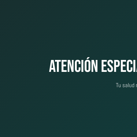
Atención Espec
Tu salud 