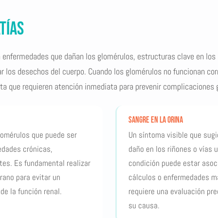
tías
 enfermedades que dañan los glomérulos, estructuras clave en los
inar los desechos del cuerpo. Cuando los glomérulos no funcionan c
rta que requieren atención inmediata para prevenir complicaciones 
Sangre en la orina
glomérulos que puede ser
Un síntoma visible que sugi
dades crónicas,
daño en los riñones o vías u
tes. Es fundamental realizar
condición puede estar asoc
rano para evitar un
cálculos o enfermedades m
de la función renal.
requiere una evaluación prec
su causa.