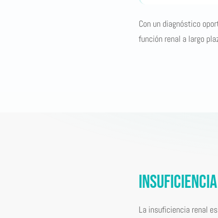
Con un diagnóstico oport
función renal a largo pla
Insuficienci
La insuficiencia renal e