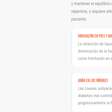
y mantener el equilibrio 
repentina, y requiere at
paciente.
Hinchazón en pies y m
La retención de líqu
disminución de la fu
como hinchazón en 
Daño en los riñones
Las causas subyacen
diabetes mal control
progresivamente la f