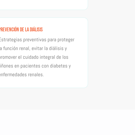
Prevención de la Diálisis
Estrategias preventivas para proteger
la función renal, evitar la diálisis y
promover el cuidado integral de los
riñones en pacientes con diabetes y
enfermedades renales.