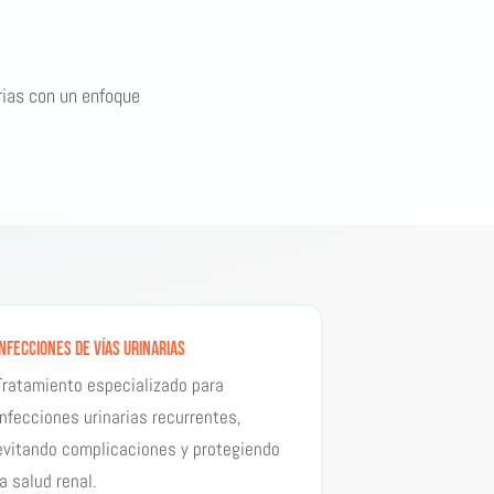
rias con un enfoque
Infecciones de Vías Urinarias
Tratamiento especializado para
infecciones urinarias recurrentes,
evitando complicaciones y protegiendo
la salud renal.