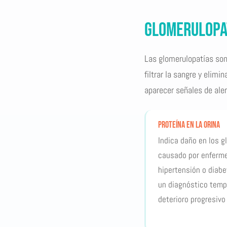
Glomerulopa
Las glomerulopatías son
filtrar la sangre y elim
aparecer señales de ale
Proteína en la orina
Indica daño en los 
causado por enferme
hipertensión o diabe
un diagnóstico temp
deterioro progresivo 