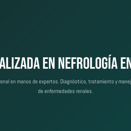
ializada en Nefrología e
renal en manos de expertos. Diagnóstico, tratamiento y manej
de enfermedades renales.