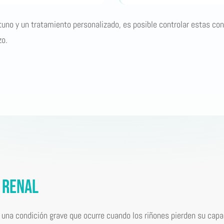
uno y un tratamiento personalizado, es posible controlar estas con
zo.
a Renal
s una condición grave que ocurre cuando los riñones pierden su capa