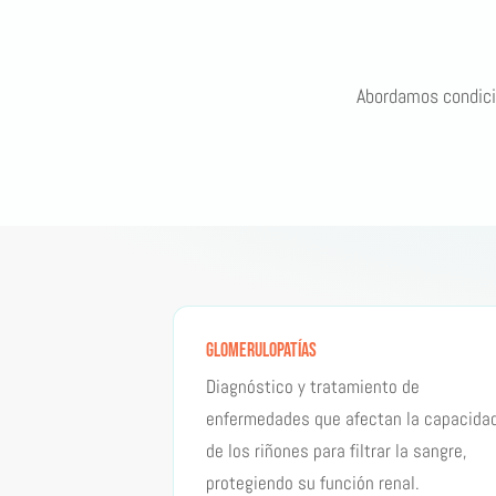
Abordamos condicio
Glomerulopatías
Diagnóstico y tratamiento de
enfermedades que afectan la capacida
de los riñones para filtrar la sangre,
protegiendo su función renal.