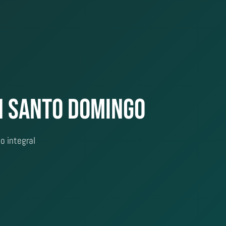
n Santo Domingo
o integral