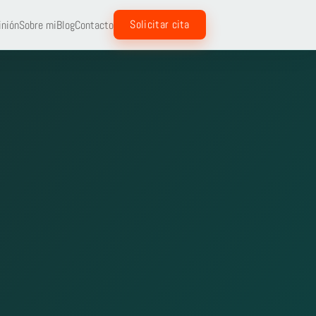
Solicitar cita
inión
Sobre mi
Blog
Contacto