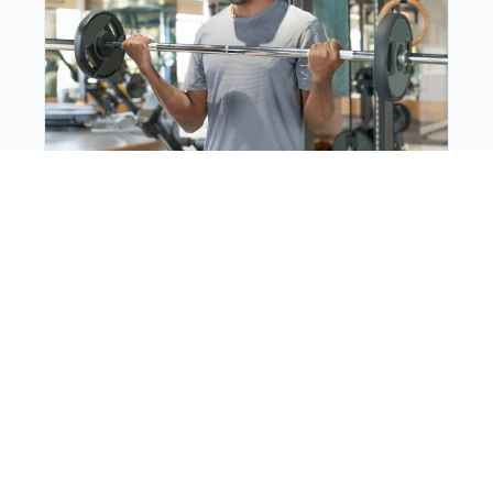
NEFROLOGÍA
¿Es seguro hacer ejercicio si tengo hipertensión?