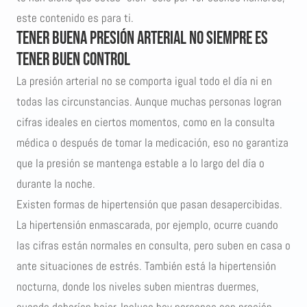
este contenido es para ti.
Tener buena presión arterial no siempre es
tener buen control
La presión arterial no se comporta igual todo el día ni en
todas las circunstancias. Aunque muchas personas logran
cifras ideales en ciertos momentos, como en la consulta
médica o después de tomar la medicación, eso no garantiza
que la presión se mantenga estable a lo largo del día o
durante la noche.
Existen formas de hipertensión que pasan desapercibidas.
La hipertensión enmascarada, por ejemplo, ocurre cuando
las cifras están normales en consulta, pero suben en casa o
ante situaciones de estrés. También está la hipertensión
nocturna, donde los niveles suben mientras duermes,
cuando deberían bajar. Incluso hay personas con presión