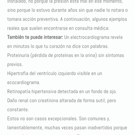
instalado, no porque la presión esté mal en ese momento,
sino porque lo estuvo durante años sin que nadie lo notara o
tomara acción preventiva. A continuación, algunos ejemplos
reales que suelen encontrarse en consulta médica:
También te puede interesar:
Un electrocardiograma revela
en minutos lo que tu corazón no dice con palabras
.
Proteinuria (pérdida de proteínas en la orina) sin síntomas
previos.
Hipertrofia del ventrículo izquierdo visible en un
ecocardiograma.
Retinopatía hipertensiva detectada en un fondo de ojo.
Daño renal con creatinina alterada de forma sutil, pero
constante.
Estos no son casos excepcionales. Son comunes y,
lamentablemente, muchas veces pasan inadvertidos porque