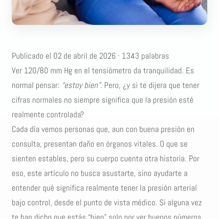
Publicado el 02 de abril de 2026 · 1343 palabras
Ver 120/80 mm Hg en el tensiómetro da tranquilidad. Es
normal pensar:
“estoy bien”
. Pero, ¿y si te dijera que tener
cifras normales no siempre significa que la presión esté
realmente controlada?
Cada día vemos personas que, aun con buena presión en
consulta, presentan daño en órganos vitales. O que se
sienten estables, pero su cuerpo cuenta otra historia. Por
eso, este artículo no busca asustarte, sino ayudarte a
entender qué significa realmente tener la presión arterial
bajo control, desde el punto de vista médico. Si alguna vez
te han dicho que estás “bien” solo por ver buenos números,