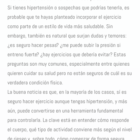
Si tienes hipertensión o sospechas que podrías tenerla, es
probable que te hayas planteado incorporar el ejercicio
como parte de un estilo de vida más saludable. Sin
embargo, también es natural que surjan dudas y temores:
¿es seguro hacer pesas? ¿me puede subir la presión si
entreno fuerte? ¿hay ejercicios que debería evitar? Estas
preguntas son muy comunes, especialmente entre quienes
quieren cuidar su salud pero no están seguros de cuál es su
verdadera condición física.
La buena noticia es que, en la mayoría de los casos, sí es
seguro hacer ejercicio aunque tengas hipertensión, y más
aún, puede convertirse en una herramienta fundamental
para controlarla. La clave está en entender cómo responde
el cuerpo, qué tipo de actividad conviene más según el nivel
de riesgo y, sobre todo, cómo comenzar de forma segura.