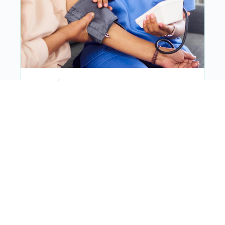
NEFROLOGÍA
¿Tu presión arterial está controlada… de
verdad?