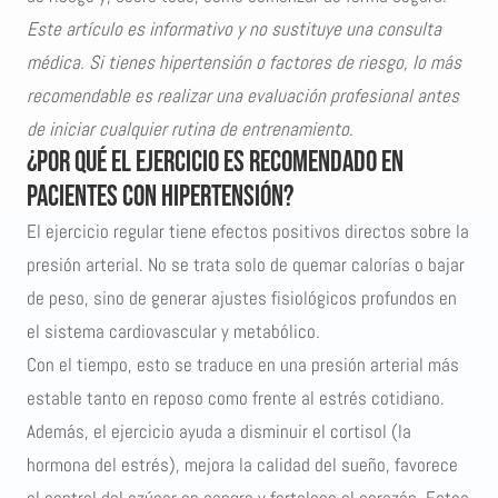
Este artículo es informativo y no sustituye una consulta
médica. Si tienes hipertensión o factores de riesgo, lo más
recomendable es realizar una evaluación profesional antes
de iniciar cualquier rutina de entrenamiento.
¿Por qué el ejercicio es recomendado en
pacientes con hipertensión?
El ejercicio regular tiene efectos positivos directos sobre la
presión arterial. No se trata solo de quemar calorías o bajar
de peso, sino de generar ajustes fisiológicos profundos en
el sistema cardiovascular y metabólico.
Con el tiempo, esto se traduce en una presión arterial más
estable tanto en reposo como frente al estrés cotidiano.
Además, el ejercicio ayuda a disminuir el cortisol (la
hormona del estrés), mejora la calidad del sueño, favorece
el control del azúcar en sangre y fortalece el corazón. Estos