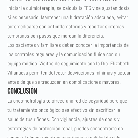
iniciar la quimioterapia, se calcula la TFG y se ajustan dosis
si es necesario. Mantener una hidratación adecuada, evitar
automedicarse con antiinflamatorios y reportar síntomas
tempranos son pasos que marcan la diferencia.
Los pacientes y familiares deben conocer la importancia de
los controles regulares y la comunicación fluida con su
equipo médico. Visitas de seguimiento con la Dra. Elizabeth
Villanueva permiten detectar desviaciones mínimas y actuar
antes de que se traduzcan en complicaciones mayores.
Conclusión
La onco-nefrología te ofrece una red de seguridad para que
tu tratamiento oncológico sea efectivo sin sacrificar la
salud de tus riñones. Con vigilancia, ajustes de dosis y
estrategias de protección renal, puedes concentrarte en
vencer el cáncer mientras mantienes tu calidad de vida.