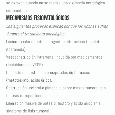
se agravan cuando no se realiza una vigilancia nefrológica
sistemática.
Mecanismos fisiopatológicos
Los siguientes procesos explican por qué los riñones sufren
durante el tratamiento oncológico:
Lesión tubular directa por agentes citotóxicos (cisplatino,
ifosfamida).
Vasoconstricción intrarrenal inducida por medicamentos
(inhibidores de VEGF).
Depósito de cristales o precipitados de fármacos
(metotrexato, ácido úrico).
Obstrucción ureteral o pielocalicial por masas tumorales o
fibrosis retroperitoneal.
Liberación masiva de potasio, fósforo y ácido úrico en el
síndrome de lisis tumoral
.