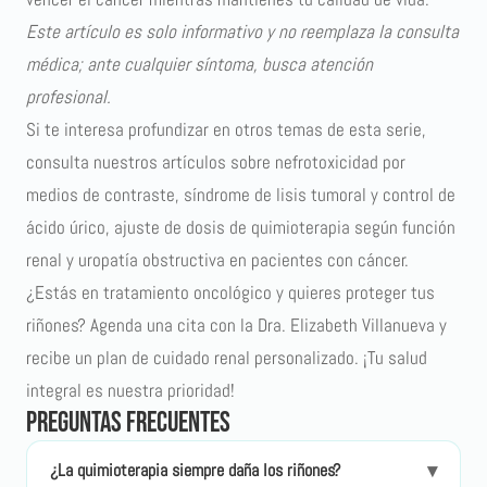
Este artículo es solo informativo y no reemplaza la consulta
médica; ante cualquier síntoma, busca atención
profesional.
Si te interesa profundizar en otros temas de esta serie,
consulta nuestros artículos sobre
nefrotoxicidad por
medios de contraste
,
síndrome de lisis tumoral
y control de
ácido úrico,
ajuste de dosis de quimioterapia según función
renal
y
uropatía obstructiva
en pacientes con cáncer.
¿Estás en tratamiento oncológico y quieres proteger tus
riñones? Agenda una cita con la Dra. Elizabeth Villanueva y
recibe un plan de cuidado renal personalizado. ¡Tu salud
integral es nuestra prioridad!
Preguntas frecuentes
▾
¿La quimioterapia siempre daña los riñones?