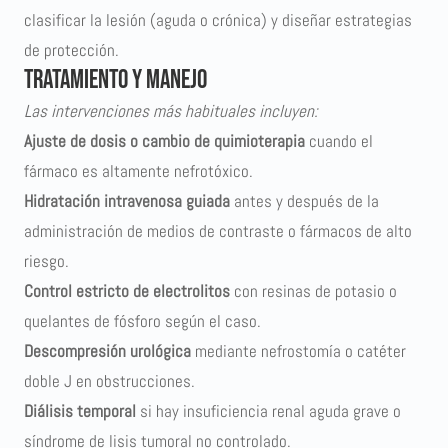
clasificar la lesión (aguda o crónica) y diseñar estrategias
de protección.
Tratamiento y manejo
Las intervenciones más habituales incluyen:
Ajuste de dosis o cambio de quimioterapia
cuando el
fármaco es altamente nefrotóxico.
Hidratación intravenosa guiada
antes y después de la
administración de medios de contraste o fármacos de alto
riesgo.
Control estricto de electrolitos
con resinas de potasio o
quelantes de fósforo según el caso.
Descompresión urológica
mediante nefrostomía o catéter
doble J en obstrucciones.
Diálisis temporal
si hay insuficiencia renal aguda grave o
síndrome de lisis tumoral
no controlado.