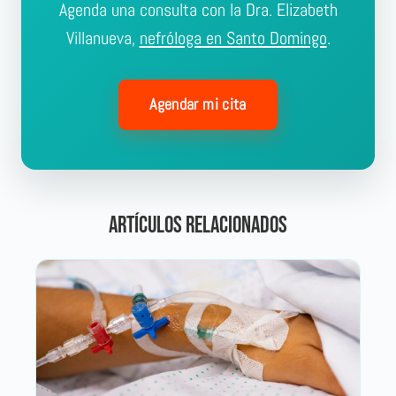
Agenda una consulta con la Dra. Elizabeth
Villanueva,
nefróloga en Santo Domingo
.
Agendar mi cita
Artículos relacionados