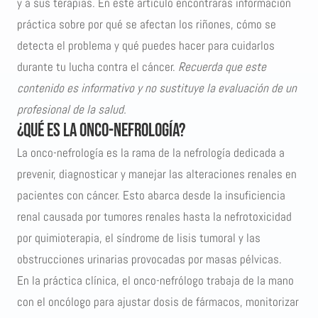
y a sus terapias. En este artículo encontrarás información
práctica sobre por qué se afectan los riñones, cómo se
detecta el problema y qué puedes hacer para cuidarlos
durante tu lucha contra el cáncer.
Recuerda que este
contenido es informativo y no sustituye la evaluación de un
profesional de la salud.
¿Qué es la onco-nefrología?
La onco-nefrología es la rama de la nefrología dedicada a
prevenir, diagnosticar y manejar las alteraciones renales en
pacientes con cáncer. Esto abarca desde la insuficiencia
renal causada por tumores renales hasta la nefrotoxicidad
por quimioterapia, el
síndrome de lisis tumoral
y las
obstrucciones urinarias provocadas por masas pélvicas.
En la práctica clínica, el onco-nefrólogo trabaja de la mano
con el oncólogo para ajustar dosis de fármacos, monitorizar