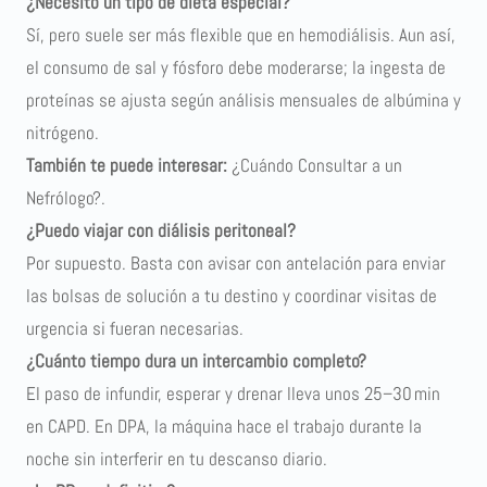
¿Necesito un tipo de dieta especial?
Sí, pero suele ser más flexible que en hemodiálisis. Aun así,
el consumo de sal y fósforo debe moderarse; la ingesta de
proteínas se ajusta según análisis mensuales de albúmina y
nitrógeno.
También te puede interesar:
¿Cuándo Consultar a un
Nefrólogo?
.
¿Puedo viajar con diálisis peritoneal?
Por supuesto. Basta con avisar con antelación para enviar
las bolsas de solución a tu destino y coordinar visitas de
urgencia si fueran necesarias.
¿Cuánto tiempo dura un intercambio completo?
El paso de infundir, esperar y drenar lleva unos 25–30 min
en CAPD. En DPA, la máquina hace el trabajo durante la
noche sin interferir en tu descanso diario.