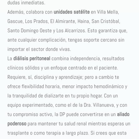
dudas inmediatas.
Además, colabora con
unidades satélite
en Villa Mella,
Gascue, Los Prados, El Almirante, Haina, San Cristóbal,
Santo Domingo Oeste y Los Alcarrizos. Esto garantiza que,
ante cualquier complicación, tengas soporte cercano sin
importar el sector donde vivas.
La
diálisis peritoneal
combina independencia, resultados
clínicos sólidos y un enfoque centrado en el paciente.
Requiere, sí, disciplina y aprendizaje; pero a cambio te
ofrece flexibilidad horaria, menor impacto hemodinámico y
la tranquilidad de dializarte en tu propio hogar. Con un
equipo experimentado, como el de la Dra. Villanueva, y con
tu compromiso activo, la DP puede convertirse en un
aliado
poderoso
para mantener tu salud renal mientras esperas un
trasplante o como terapia a largo plazo. Si crees que esta