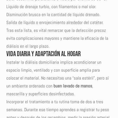
Líquido de drenaje turbio, con filamentos o mal olor.
Disminución brusca en la cantidad de líquido drenado.
Salida de líquido o enrojecimiento alrededor del catéter.
Tras esta lista, es vital remarcar que la detección precoz
evita complicaciones mayores y mantiene la eficacia de la
diálisis en el largo plazo.
Vida diaria y adaptación al hogar
Instalar la diálisis domiciliaria implica acondicionar un
espacio limpio, ventilado y con superficie amplia para
colocar el material. No necesitas una “sala estéril”, pero sí
un ambiente ordenado con
buen lavado de manos
,
mascarilla y superficies desinfectadas.
Incorporar el tratamiento a tu rutina toma de dos a tres
semanas. Durante ese tiempo aprendes a registrar tu peso
antes y después de los recambios, medir la presión arterial,