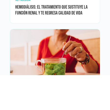
NEFROLOGÍA
Hemodiálisis: el tratamiento que sustituye la
función renal y te regresa calidad de vida
NEFROLOGÍA
Cómo eliminar cálculos renales en casa: 8
remedios naturales y cuándo acudir al médico