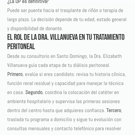
¿La DP es definitiva?
Puede ser puente hacia el trasplante de riñón o terapia de
largo plazo. La decisión depende de tu edad, estado general
y disponibilidad de donante.
El rol de la Dra. Villanueva en tu tratamiento
peritoneal
Desde su consultorio en Santo Domingo, la Dra. Elizabeth
Villanueva guía cada etapa de tu diálisis peritoneal.
Primero
, evalúa si eres candidato: revisa tu historia clínica,
función renal residual y capacidad para manejar la técnica
en casa.
Segundo
, coordina la colocación del catéter en
ambiente hospitalario y supervisa las primeras sesiones
dentro del centro hasta que adquieres confianza.
Tercero
,
traslada tu programa a domicilio y sigue tu evolución con
consultas mensuales y contacto telefónico para resolver