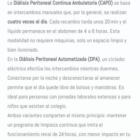
La
Diálisis Peritoneal Continua Ambulatoria (CAPD)
se basa
en intercambios manuales que, por lo general, se realizan
cuatro veces al día
. Cada recambio tarda unos 20 min y el
líquido permanece en el abdomen de 4 a 6 horas. Esta
modalidad no requiere máquinas, solo un espacio limpio y
bien iluminado.
En la
Diálisis Peritoneal Automatizada (DPA)
, un ciclador
eléctrico efectúa los intercambios mientras duermes.
Conectarse por la noche y desconectarse al amanecer
permite que el día quede libre de bolsas y maniobras. Es
ideal para personas con jornadas laborales extensas o para
niños que asisten al colegio.
Ambas variantes comparten el mismo principio: mantener
un programa de limpieza continua que imita el
funcionamiento renal de 24 horas, con menor impacto en tu